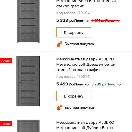
Мегаполис Вена Бетон темный,
стекло графит
Код товара: 179694
5 333 р.
5 614 р.
/Полотно
/Полотно
В корзину
Быстрая покупка
Межкомнатная дверь ALBERO
Акция
Мегаполис Loft Дрезден Бетон
темный, стекло графит
Код товара: 179674
5 499 р.
5 789 р.
/Полотно
/Полотно
В корзину
Быстрая покупка
Межкомнатная дверь ALBERO
Акция
Мегаполис Loft Дублин Бетон