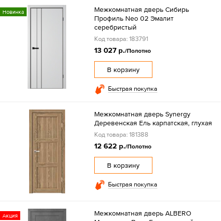
Межкомнатная дверь Сибирь
Новинка
Профиль Neo 02 Эмалит
серебристый
Код товара: 183791
13 027 р.
/Полотно
В корзину
Быстрая покупка
Межкомнатная дверь Synergy
Деревенская Ель карпатская, глухая
Код товара: 181388
12 622 р.
/Полотно
В корзину
Быстрая покупка
Межкомнатная дверь ALBERO
Акция