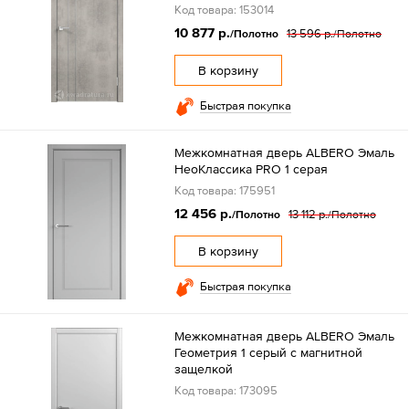
Код товара: 153014
10 877 р.
13 596 р.
/Полотно
/Полотно
В корзину
Быстрая покупка
Межкомнатная дверь ALBERO Эмаль
НеоКлассика PRO 1 серая
Код товара: 175951
12 456 р.
13 112 р.
/Полотно
/Полотно
В корзину
Быстрая покупка
Межкомнатная дверь ALBERO Эмаль
Геометрия 1 серый с магнитной
защелкой
Код товара: 173095