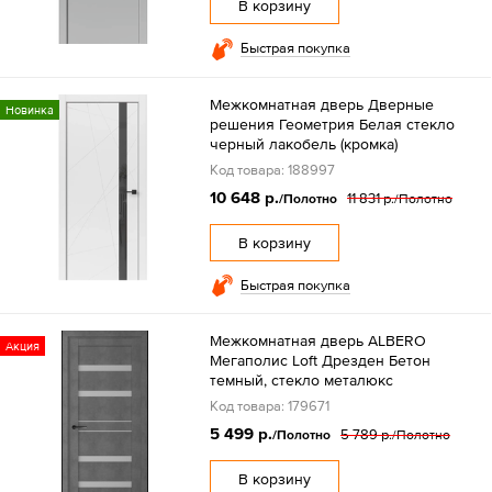
В корзину
Быстрая покупка
Межкомнатная дверь Дверные
Новинка
решения Геометрия Белая стекло
черный лакобель (кромка)
Код товара: 188997
10 648 р.
11 831 р.
/Полотно
/Полотно
В корзину
Быстрая покупка
Межкомнатная дверь ALBERO
Акция
Мегаполис Loft Дрезден Бетон
темный, стекло металюкс
Код товара: 179671
5 499 р.
5 789 р.
/Полотно
/Полотно
В корзину